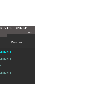
ICA DE JUNKLE
00:00
Download
 JUNKLE
 JUNKLE
Y
 JUNKLE