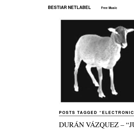
BESTIAR NETLABEL
Free Music
POSTS TAGGED “
ELECTRONI
DURÁN VÁZQUEZ – “