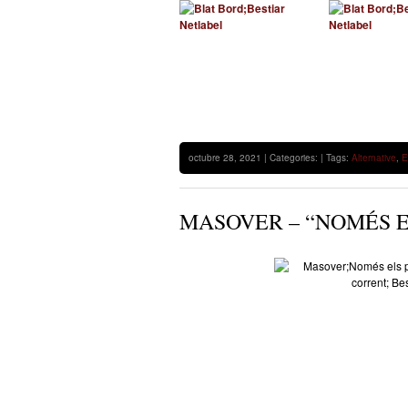
octubre 28, 2021 | Categories: | Tags:
Alternative
,
E
MASOVER – “NOMÉS E