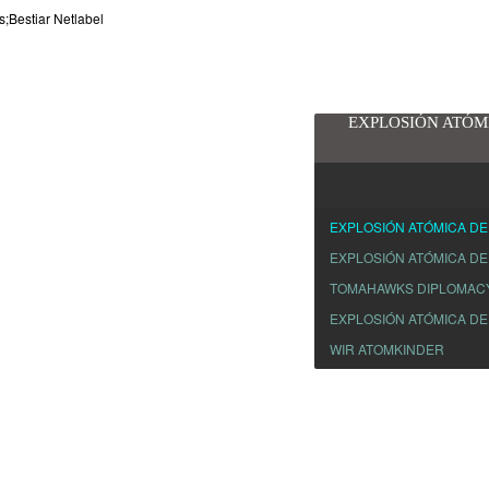
EXPLOSIÓN ATÓM
EXPLOSIÓN ATÓMICA DE
EXPLOSIÓN ATÓMICA DE
TOMAHAWKS DIPLOMAC
EXPLOSIÓN ATÓMICA DE
WIR ATOMKINDER