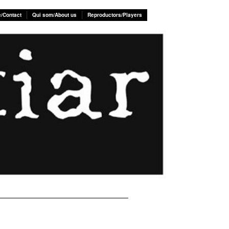
e/Contact
Qui som/About us
Reproductors/Players