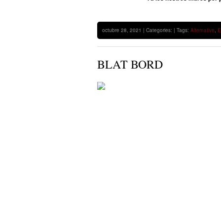
octubre 28, 2021 | Categories: | Tags:
Alternative
,
E
BLAT BORD