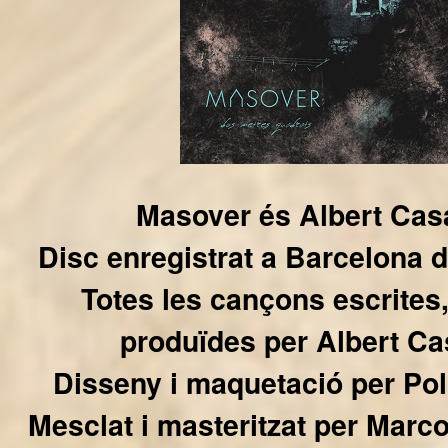
Masover és Albert Ca
Disc enregistrat a Barcelona d
Totes les cançons escrites,
produïdes per Albert C
Disseny i maquetació per P
Mesclat i masteritzat per Marc