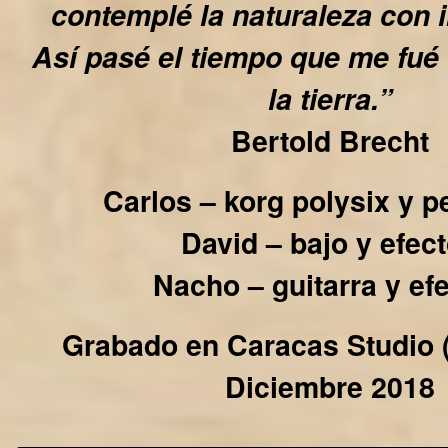
contemplé la naturaleza con 
Así pasé el tiempo que me fué
la tierra.”
Bertold Brecht
Carlos – korg polysix y p
David – bajo y efec
Nacho – guitarra y ef
Grabado en Caracas Studio 
Diciembre 2018