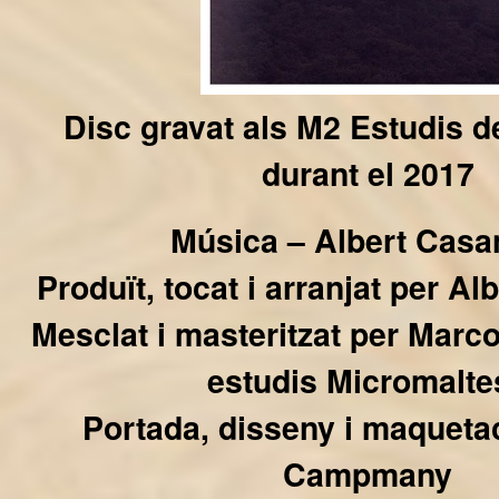
Disc gravat als M2 Estudis 
durant el 2017
Música – Albert Casa
Produït, tocat i arranjat per A
Mesclat i masteritzat per Marc
estudis Micromalte
Portada, disseny i maquetac
Campmany