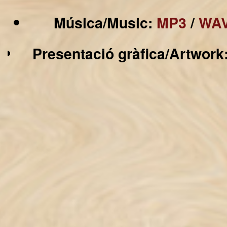
Música/Music:
MP3
/
WA
Presentació gràfica/Artwork