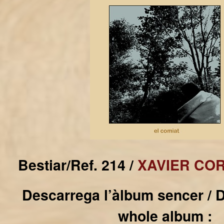
Bestiar/Ref. 214 /
XAVIER CO
Descarrega l’àlbum sencer / 
whole album :