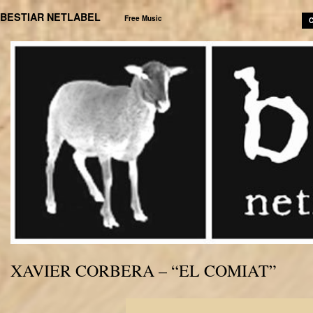
BESTIAR NETLABEL
Free Music
C
XAVIER CORBERA – “EL COMIAT”