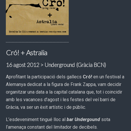
Cró! + Astralia
16 agost 2012 > Underground (Gràcia BCN)
Aprofitant la participació dels gallecs
Cró!
en un festival a
Alemanya dedicat a la figura de Frank Zappa, vam decidir
organitzar una data a la capital catalana que, tot i coincidir
amb les vacances d’agost i les festes del veí barri de
Gràcia, va ser un èxit artístic i de públic.
L’esdeveniment tingué lloc al
bar Undergound
sota
l’amenaça constant del limitador de decibels.