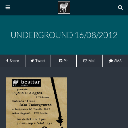
UNDERGROUND 16/08/2012
Share
Tweet
Pin
Mail
SMS