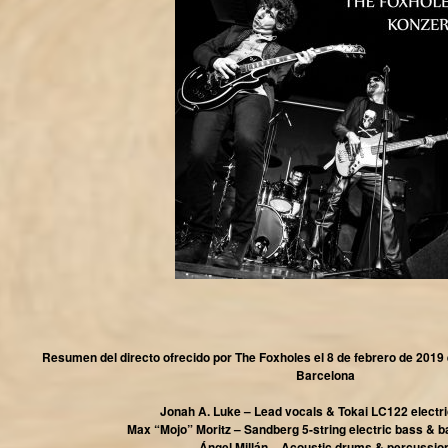
Resumen del directo ofrecido por The Foxholes el 8 de febrero de 2019 
Barcelona
Jonah A. Luke – Lead vocals & Tokai LC122 electri
Max “Mojo” Moritz – Sandberg 5-string electric bass & b
Ángel Millán – Acoustic drums & percussio