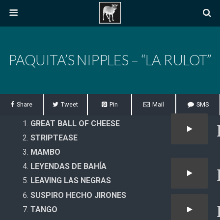
PAQUITA’S NIPPLES – “LA RULOT”
Share
Tweet
Pin
Mail
SMS
GREAT BALL OF CHEESE
STRIPTEASE
MAMBO
LEYENDAS DE BAHÍA
LEAVING LAS NEGRAS
SUSPIRO HECHO JIRONES
TANGO