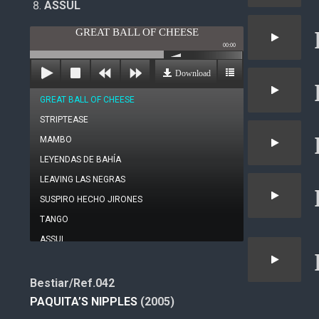
ASSUL
GREAT BALL OF CHEESE
00:00
Download
GREAT BALL OF CHEESE
STRIPTEASE
MAMBO
LEYENDAS DE BAHÍA
LEAVING LAS NEGRAS
SUSPIRO HECHO JIRONES
TANGO
ASSUL
Bestiar/Ref.042
PAQUITA’S NIPPLES
(2005)