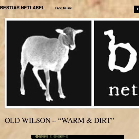
BESTIAR NETLABEL
Free Music
C
OLD WILSON – “WARM & DIRT”