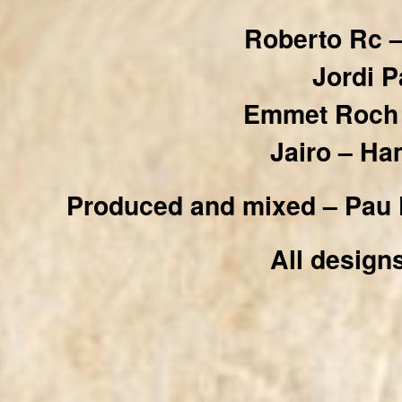
Roberto Rc –
Jordi P
Emmet Roch –
Jairo – H
Produced and mixed – Pau 
All design