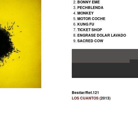
BONNY EME
PECHBLENDA
MONKEY
MOTOR COCHE
KUNG FU
TICKET SHOP
ENGRASE DOLAR LAVADO
SACRED COW
Bestiar/Ref.121
LOS CUANTOS
(2013)