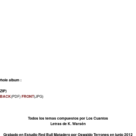
hole album :
(ZIP)
BACK
(PDF)
FRONT
(JPG)
Todos los temas compuestos por Los Cuantos
Letras de K. Warsén
Grabado en Estudio Red Bull Matadero por Oswaldo Terrones en junio 2012