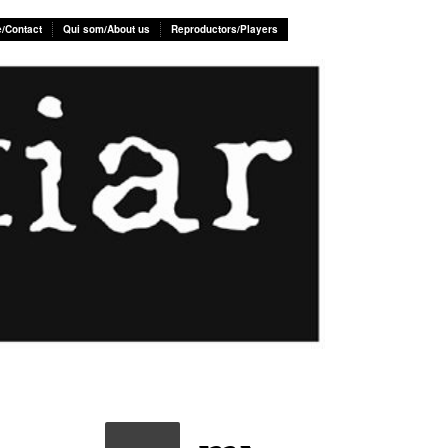
e/Contact
Qui som/About us
Reproductors/Players