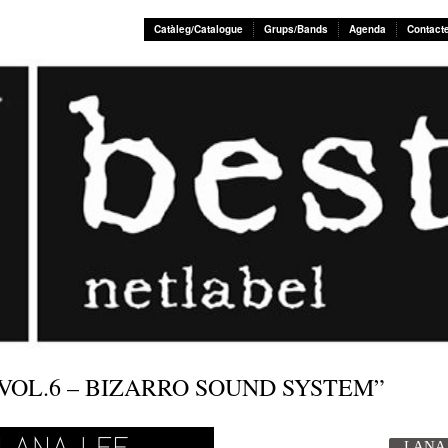
Catàleg/Catalogue
Grups/Bands
Agenda
Contact
 VOL.6 – BIZARRO SOUND SYSTEM”
LANA 