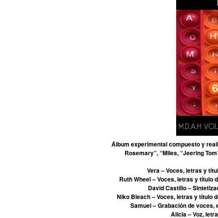
Álbum experimental compuesto y real
Rosemary”, “Miles, “Jeering Tom”,
Vera – Voces, letras y tít
Ruth Wheel – Voces, letras y título 
David Castillo – Sinteti
Niko Bleach – Voces, letras y título 
Samuel – Grabación de voces, 
Alicia – Voz, letr