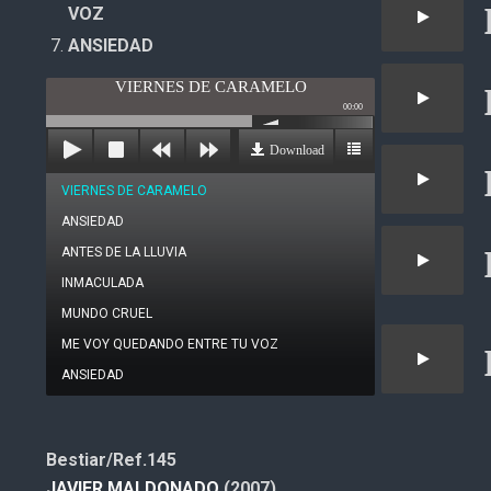
VOZ
ANSIEDAD
VIERNES DE CARAMELO
00:00
Download
VIERNES DE CARAMELO
ANSIEDAD
ANTES DE LA LLUVIA
INMACULADA
MUNDO CRUEL
ME VOY QUEDANDO ENTRE TU VOZ
ANSIEDAD
Bestiar/Ref.145
JAVIER MALDONADO
(2007)