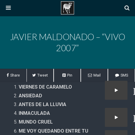
JAVIER MALDONADO – “VIVO
2007”
Share
Tweet
Pin
Mail
SMS
VIERNES DE CARAMELO
ANSIEDAD
ANTES DE LA LLUVIA
INMACULADA
MUNDO CRUEL
ME VOY QUEDANDO ENTRE TU