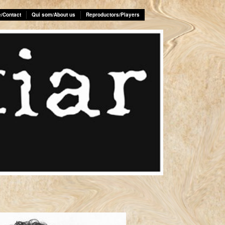
e/Contact
Qui som/About us
Reproductors/Players