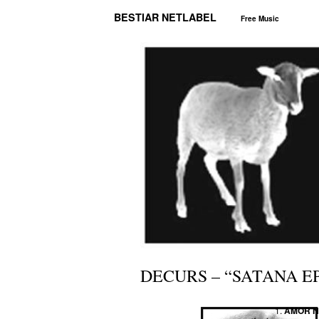
BESTIAR NETLABEL
Free Music
DECURS – “SATANA E
AMOR 