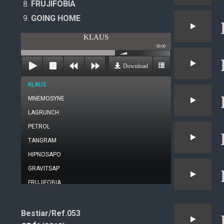
FRUJIFOBIA
GOING HOME
KLAUS
00:00
Download
KLAUS
MNEMOSYNE
LAGRUNCH
PETROL
TANGRAM
HIPNOSAPO
GRAVITSAP
FRUJIFOBIA
GOING HOME
Bestiar/Ref.053