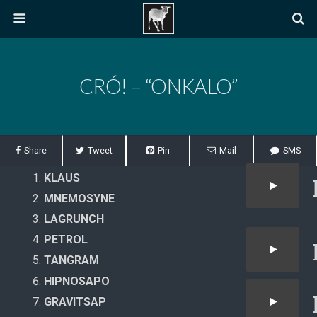
CRÓ! – “ONKALO”
Share
Tweet
Pin
Mail
SMS
KLAUS
MNEMOSYNE
LAGRUNCH
PETROL
TANGRAM
HIPNOSAPO
GRAVITSAP