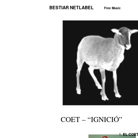
BESTIAR NETLABEL
Free Music
COET – “IGNICIÓ”
EL COE