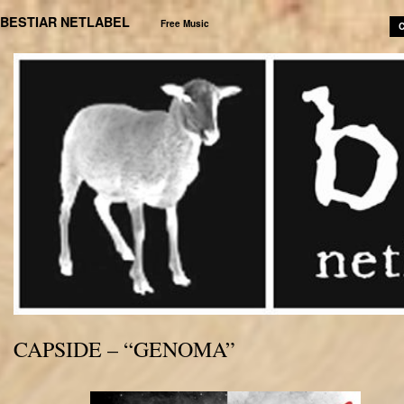
BESTIAR NETLABEL
Free Music
C
CAPSIDE – “GENOMA”