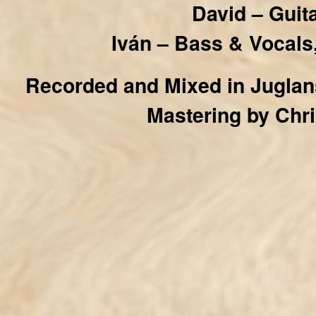
David – Guit
Iván – Bass & Vocals
Recorded and Mixed in Juglans
Mastering by Chr