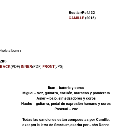
Bestiar/Ref.132
CAMILLE
(2015)
hole album :
(ZIP)
BACK
(PDF)
INNER
(PDF)
FRONT
(JPG)
Iban – batería y coros
Miguel – voz, guitarra, carillón, maracas y pandereta
Asier – bajo, sintetizadores y coros
Nacho – guitarra, pedal de expresión humano y coros
Pascual – voz
Todas las canciones están compuestas por Camille,
excepto la letra de Stardust, escrita por John Donne