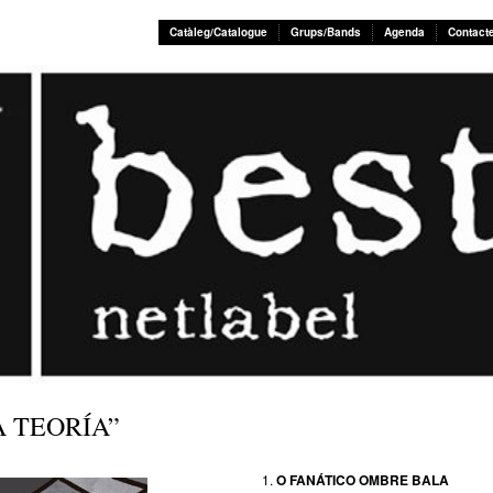
Catàleg/Catalogue
Grups/Bands
Agenda
Contact
A TEORÍA”
O FANÁTICO OMBRE BALA