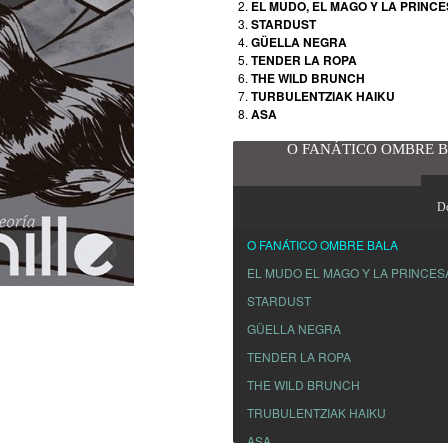
EL MUDO, EL MAGO Y LA PRINC
STARDUST
GÜELLA NEGRA
TENDER LA ROPA
THE WILD BRUNCH
TURBULENTZIAK HAIKU
ASA
O FANÁTICO OMBRE 
D
O FANÁTICO OMBRE BALA
EL MUDO EL MAGO Y LA PRINCES
STARDUST
GÜELLA NEGRA
TENDER LA ROPA
THE WILD BRUNCH
TRUBULENTZIAK HAIKU
ASA