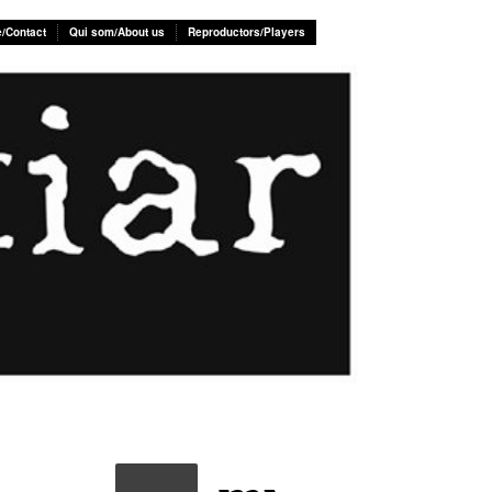
e/Contact
Qui som/About us
Reproductors/Players