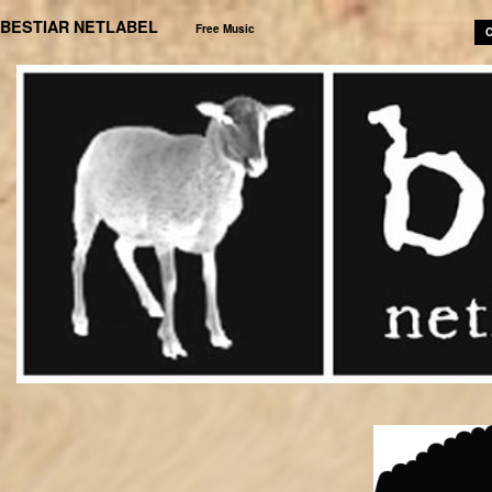
BESTIAR NETLABEL
Free Music
C