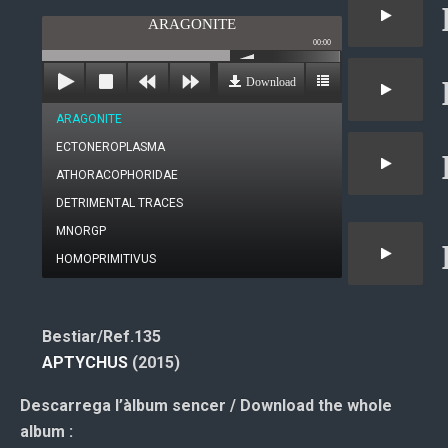
ARAGONITE
00:00
Download
ARAGONITE
ECTONEROPLASMA
ATHORACOPHORIDAE
DETRIMENTAL TRACES
MNORGP
HOMOPRIMITIVUS
Bestiar/Ref.135
APTYCHUS
(2015)
Descarrega l’àlbum sencer / Download the whole
album :