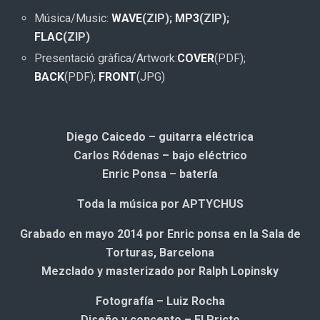
Música/Music:
WAVE
(ZIP);
MP3
(ZIP);
FLAC
(ZIP)
Presentació gràfica/Artwork:
COVER
(PDF);
BACK
(PDF);
FRONT
(JPG)
Diego Caicedo – guitarra eléctrica
Carlos Ródenas – bajo eléctrico
Enric Ponsa – batería
Toda la música por APTYCHUS
Grabado en mayo 2014 por Enric ponsa en la Sala de
Torturas, Barcelona
Mezclado y masterizado por Ralph Lopinsky
Fotografía – Luiz Rocha
Diseño y concepto – El Pricto