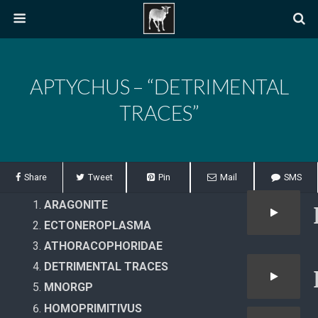
APTYCHUS – “DETRIMENTAL
TRACES”
Share
Tweet
Pin
Mail
SMS
ARAGONITE
ECTONEROPLASMA
ATHORACOPHORIDAE
DETRIMENTAL TRACES
MNORGP
HOMOPRIMITIVUS